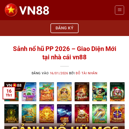
Bỏ
qua
nội
dung
ĐĂNG KÝ
Sảnh nổ hũ PP 2026 – Giao Diện Mới
tại nhà cái vn88
ĐĂNG VÀO
16/01/2026
BỞI
ĐỖ TÀI NHÂN
16
Th1