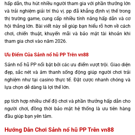
hấp dẫn, thu hút nhiều người tham gia với phần thưởng lớn
và trải nghiệm giải trí thú vị. pp đã khẳng định vị thế trong
thị trường game, cung cấp nhiều tính năng hấp dẫn và cơ
hội thắng lớn. Bài viết này sẽ giúp bạn hiểu rõ hơn về cách
chơi, chiến thuật, khuyến mãi và bảo mật tài khoản khi
tham gia chơi vào năm 2026.
Ưu Điểm Của Sảnh nổ hũ PP Trên vn88
Sảnh nổ hũ PP nổi bật bởi các ưu điểm vượt trội. Giao diện
đẹp, sắc nét và âm thanh sống động giúp người chơi trải
nghiệm như tại casino thực tế. Đặt cược nhanh chóng và
lựa chọn dễ dàng là lợi thế lớn.
pp tích hợp nhiều chế độ chơi và phần thưởng hấp dẫn cho
người chơi, đồng thời bảo mật hệ thống là ưu tiên hàng
đầu giúp bạn yên tâm.
Hướng Dẫn Chơi Sảnh nổ hũ PP Trên vn88