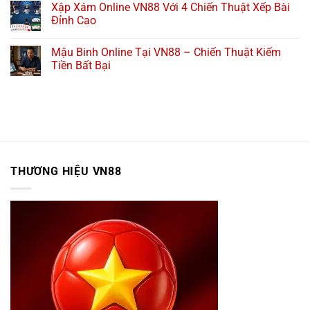
luận
Xập Xám Online VN88 Với 4 Chiến Thuật Xếp Bài
cược
VN88
ở
Tobique
La
Đỉnh Cao
5
VN88
Na
mẹo
2026
Coffee:
Không
chơi
Phát
có
baccarat
Mậu Binh Online Tại VN88 – Chiến Thuật Kiếm
Quà
bình
cực
Mỏi
luận
Tiền Bất Bại
chuẩn
Tay
ở
đánh
09/05/2026
Xập
Không
là
Xám
có
thắng
Online
bình
VN88
luận
Với
ở
4
Mậu
Chiến
Binh
Thuật
Online
Xếp
Tại
Bài
VN88
THƯƠNG HIỆU VN88
Đỉnh
–
Cao
Chiến
Thuật
Kiếm
Tiền
Bất
Bại