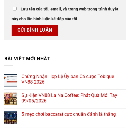
Lưu tên của tôi, email, và trang web trong trình duyệt
này cho lần bình luận kế tiếp của tôi.
BÀI VIẾT MỚI NHẤT
Chứng Nhận Hợp Lệ Ủy ban Cá cược Tobique
VN88 2026
Không
có
Sự Kiện VN88 La Na Coffee: Phát Quà Mỏi Tay
bình
luận
09/05/2026
ở
Chứng
Không
Nhận
có
5 mẹo chơi baccarat cực chuẩn đánh là thắng
Hợp
bình
Lệ
luận
Không
Ủy
ở
có
ban
Sự
bình
Cá
Kiện