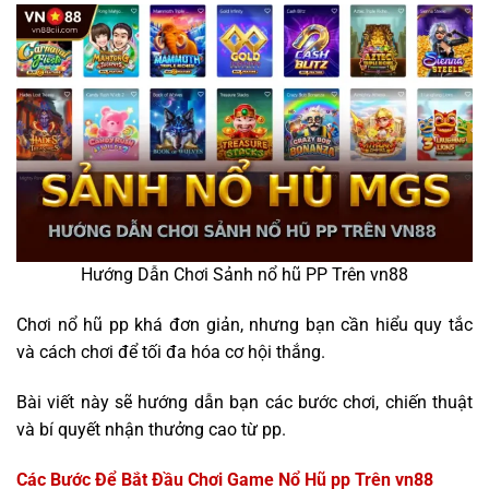
Hướng Dẫn Chơi Sảnh nổ hũ PP Trên vn88
Chơi nổ hũ pp khá đơn giản, nhưng bạn cần hiểu quy tắc
và cách chơi để tối đa hóa cơ hội thắng.
Bài viết này sẽ hướng dẫn bạn các bước chơi, chiến thuật
và bí quyết nhận thưởng cao từ pp.
Các Bước Để Bắt Đầu Chơi Game Nổ Hũ pp Trên vn88