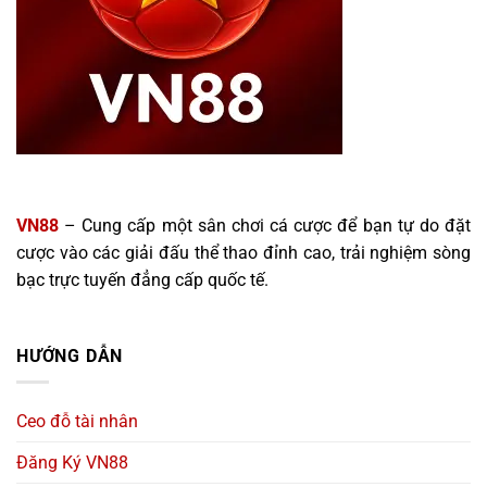
VN88
– Cung cấp một sân chơi cá cược để bạn tự do đặt
cược vào các giải đấu thể thao đỉnh cao, trải nghiệm sòng
bạc trực tuyến đẳng cấp quốc tế.
HƯỚNG DẪN
Ceo đỗ tài nhân
Đăng Ký VN88