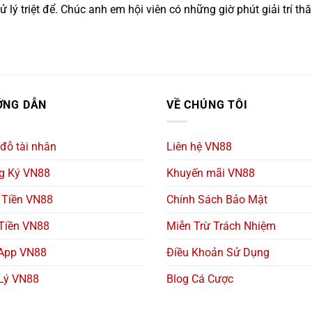
 lý triệt để. Chúc anh em hội viên có những giờ phút giải trí t
ỚNG DẪN
VỀ CHÚNG TÔI
đỗ tài nhân
Liên hệ VN88
g Ký VN88
Khuyến mãi VN88
 Tiền VN88
Chính Sách Bảo Mật
 Tiền VN88
Miễn Trừ Trách Nhiệm
 App VN88
Điều Khoản Sử Dụng
 Lý VN88
Blog Cá Cược