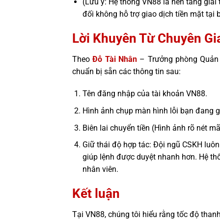
(Lưu ý: Hệ thống VN88 là nền tảng giải t
đối không hỗ trợ giao dịch tiền mặt tại
Lời Khuyên Từ Chuyên Gia
Theo
Đỗ Tài Nhân
– Trưởng phòng Quản lý
chuẩn bị sẵn các thông tin sau:
Tên đăng nhập của tài khoản VN88.
Hình ảnh chụp màn hình lỗi bạn đang g
Biên lai chuyển tiền (Hình ảnh rõ nét m
Giữ thái độ hợp tác: Đội ngũ CSKH luôn 
giúp lệnh được duyệt nhanh hơn. Hệ thố
nhân viên.
Kết luận
Tại VN88, chúng tôi hiểu rằng tốc độ than