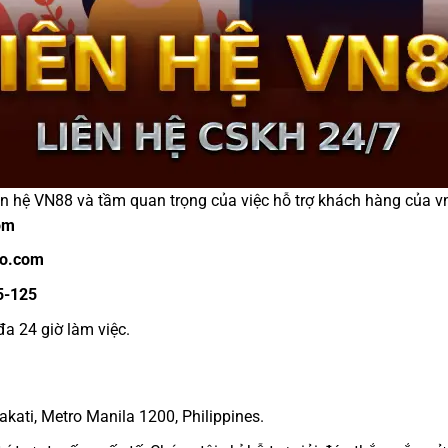
ên hệ VN88 và tầm quan trọng của việc hỗ trợ khách hàng của v
om
co.com
5-125
đa 24 giờ làm việc.
kati, Metro Manila 1200, Philippines.