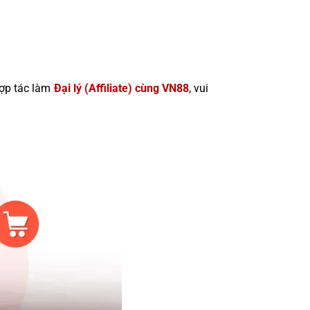
hợp tác làm
Đại lý (Affiliate) cùng VN88
, vui