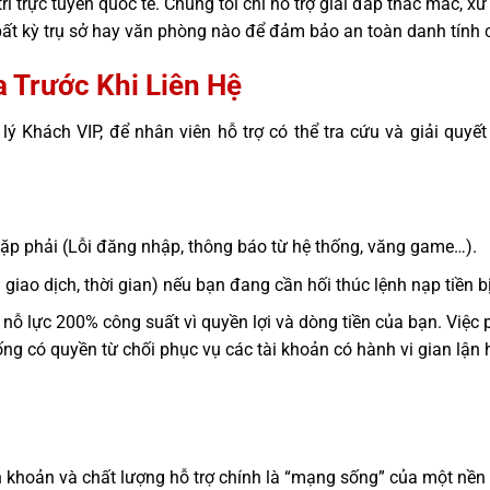
rí trực tuyến quốc tế. Chúng tôi chỉ hỗ trợ giải đáp thắc mắc, xử
 bất kỳ trụ sở hay văn phòng nào để đảm bảo an toàn danh tính c
 Trước Khi Liên Hệ
 Khách VIP, để nhân viên hỗ trợ có thể tra cứu và giải quyế
ặp phải (Lỗi đăng nhập, thông báo từ hệ thống, văng game…).
ã giao dịch, thời gian) nếu bạn đang cần hối thúc lệnh nạp tiền 
nỗ lực 200% công suất vì quyền lợi và dòng tiền của bạn. Việc 
ng có quyền từ chối phục vụ các tài khoản có hành vi gian lậ
h khoản và chất lượng hỗ trợ chính là “mạng sống” của một nền