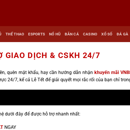
Ủ
THỂ THAO
ESPORTS
NỔ HŨ
BẮN CÁ
CASINO
XỔ SỐ
ĐÁ GÀ
Ợ GIAO DỊCH & CSKH 24/7
tiền, quên mật khẩu, hay cần hướng dẫn nhận
khuyến mãi VN8
rực 24/7, kể cả Lễ Tết để giải quyết mọi rắc rối của bạn chỉ tro
hệ dưới đây để được hỗ trợ nhanh nhất:
AT
NGAY