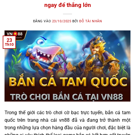
ngay để thắng lớn
ĐĂNG VÀO
23/10/2025
BỞI
ĐỖ TÀI NHÂN
23
Th10
Trong thế giới các trò chơi cờ bạc trực tuyến, bắn cá tam
quốc trên trang nhà cái vn88 đã và đang trở thành một
trong những lựa chọn hàng đầu của người chơi, đặc biệt là