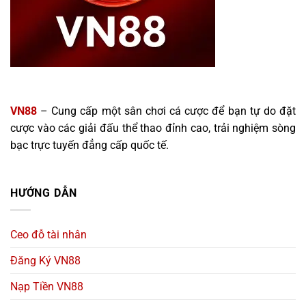
VN88
– Cung cấp một sân chơi cá cược để bạn tự do đặt
cược vào các giải đấu thể thao đỉnh cao, trải nghiệm sòng
bạc trực tuyến đẳng cấp quốc tế.
HƯỚNG DẪN
Ceo đỗ tài nhân
Đăng Ký VN88
Nạp Tiền VN88