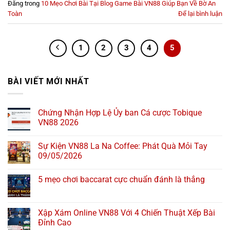
Đăng trong
10 Mẹo Chơi Bài Tại Blog Game Bài VN88 Giúp Bạn Về Bờ An
Toàn
Để lại bình luận
1
2
3
4
5
BÀI VIẾT MỚI NHẤT
Chứng Nhận Hợp Lệ Ủy ban Cá cược Tobique
VN88 2026
Không
có
Sự Kiện VN88 La Na Coffee: Phát Quà Mỏi Tay
bình
luận
09/05/2026
ở
Chứng
Không
Nhận
có
5 mẹo chơi baccarat cực chuẩn đánh là thắng
Hợp
bình
Lệ
luận
Không
Ủy
ở
có
ban
Sự
bình
Cá
Kiện
luận
Xập Xám Online VN88 Với 4 Chiến Thuật Xếp Bài
cược
VN88
ở
Tobique
La
Đỉnh Cao
5
VN88
Na
mẹo