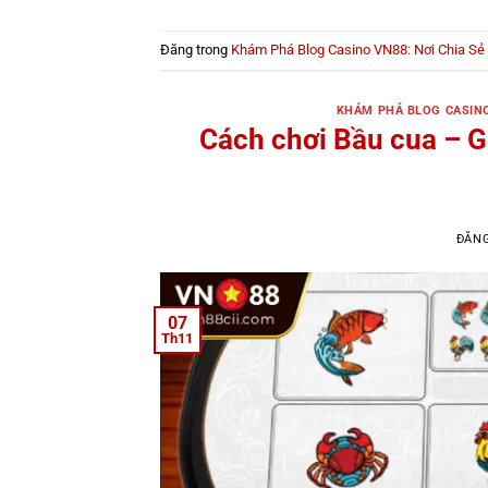
Đăng trong
Khám Phá Blog Casino VN88: Nơi Chia Sẻ
KHÁM PHÁ BLOG CASINO
Cách chơi Bầu cua – GP
ĐĂN
07
Th11