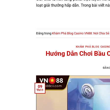
loạt giải thưởng hấp dẫn. Trong bài viết này
Đăng trong
Khám Phá Blog Casino VN88: Nơi Chia Sẻ
KHÁM PHÁ BLOG CASINO
Hướng Dẫn Chơi Bầu C
ĐĂN
09
Th11