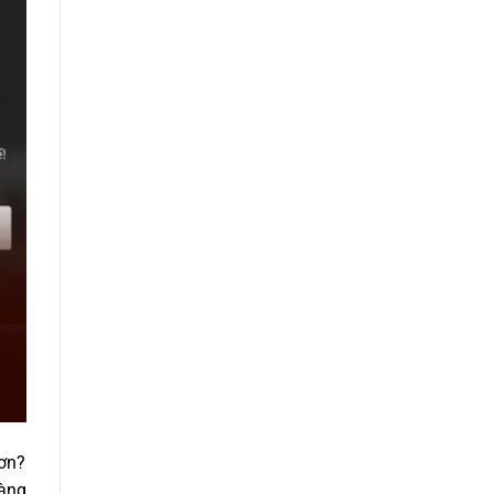
hơn?
hàng