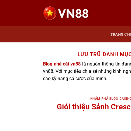
Bỏ
qua
nội
dung
TRANG CH
LƯU TRỮ DANH MỤ
Blog nhà cái vn88
là nguồn thông tin đáng
vn88. Với mục tiêu chia sẻ những kinh ngh
cao kỹ năng cá cược của mình.
KHÁM PHÁ BLOG CASINO
Giới thiệu Sảnh Cres