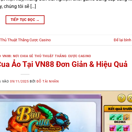
, chúng tôi sẽ […]
TIẾP TỤC ĐỌC
→
 Thủ Thuật Thắng Cược Casino
Để lại bình
 VN88: NƠI CHIA SẺ THỦ THUẬT THẮNG CƯỢC CASINO
ua Ảo Tại VN88 Đơn Giản & Hiệu Quả
G VÀO
09/11/2025
BỞI
ĐỖ TÀI NHÂN