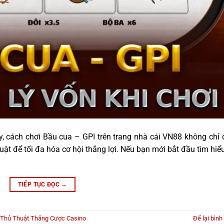
ay, cách chơi Bầu cua – GPI trên trang nhà cái VN88 không chỉ
thuật để tối đa hóa cơ hội thắng lợi. Nếu bạn mới bắt đầu tìm hiể
TIẾP TỤC ĐỌC
→
 Thủ Thuật Thắng Cược Casino
Để lại bình