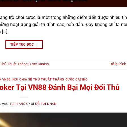
ạng trò chơi cược là một trong những điểm đến được nhiều tí
ững hoạt động giải trí đỉnh cao, hấp dẫn. Đây không chỉ là nơ
 […]
TIẾP TỤC ĐỌC
→
 Thủ Thuật Thắng Cược Casino
Để lại bình
 VN88: NƠI CHIA SẺ THỦ THUẬT THẮNG CƯỢC CASINO
ker Tại VN88 Đánh Bại Mọi Đối Thủ
G VÀO
10/11/2025
BỞI
ĐỖ TÀI NHÂN